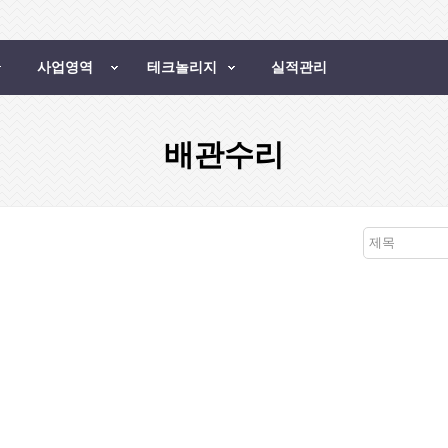
사업영역
테크놀리지
실적관리
배관수리
제목