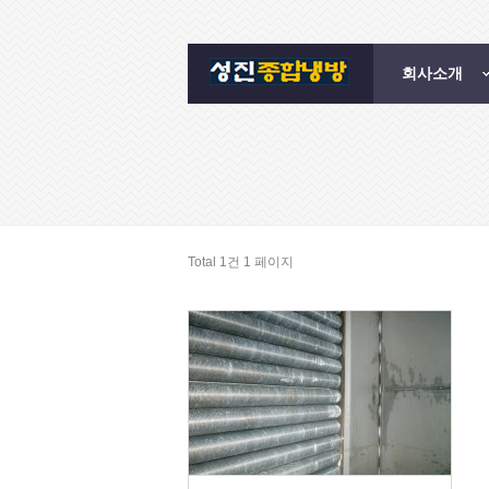
회사소개
Total 1건
1 페이지