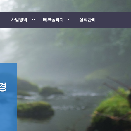
사업영역
테크놀리지
실적관리
경