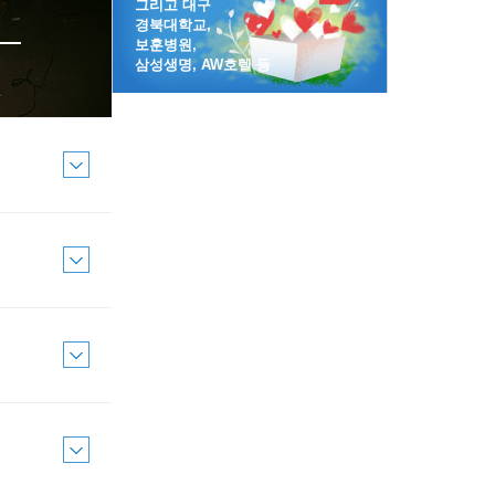
그리고 대구
경북대학교,
보훈병원,
삼성생명, AW호텔 등