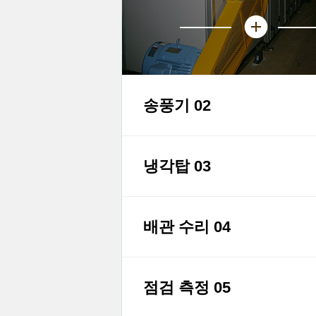
송풍기 02
냉각탑 03
배관 수리 04
점검 측정 05