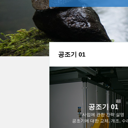
더보기
공조기 01
공조기 01
더보기
사업에 관한 간략 설명
공조기에 대한 교체, 개조, 수