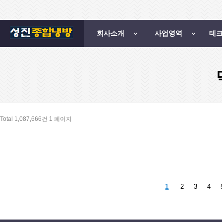
회사소개
사업영역
테
Total 1,087,666건
1 페이지
1
2
3
4