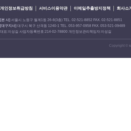
개인정보취급방침
서비스이용약관
이메일추출방지정책
회사소
[본 사]
서울시 노원구 월계1동 26-8(3층) TEL. 02-521-8852 FAX. 02-521-8851
[대구지사]
대구시 북구 산격동 1240-1 TEL. 053-957-0958 FAX. 053-521-09489
대표:이성길 사업자등록번호:214-02-78800 개인정보관리책임자:이성길
Copyright ©
s