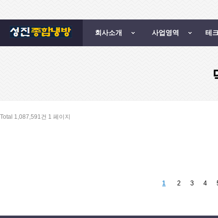
회사소개
사업영역
테
Total 1,087,591건
1 페이지
1
2
3
4