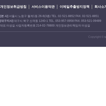
개인정보취급방침
서비스이용약관
이메일추출방지정책
회사소
[본 사]
서울시 노원구 월계1동 26-8(3층) TEL. 02-521-8852 FAX. 02-521-8851
[대구지사]
대구시 북구 산격동 1240-1 TEL. 053-957-0958 FAX. 053-521-09489
대표:이성길 사업자등록번호:214-02-78800 개인정보관리책임자:이성길
Copyright ©
s