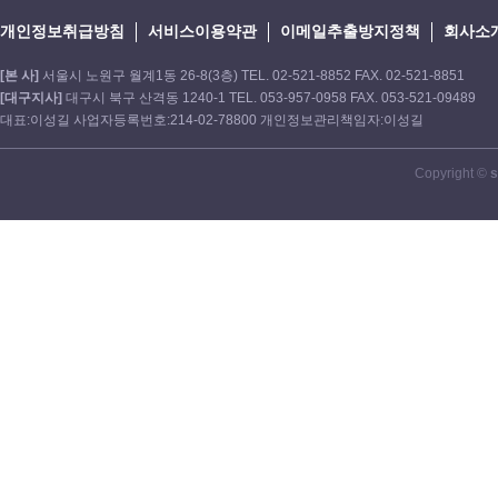
개인정보취급방침
서비스이용약관
이메일추출방지정책
회사소
[본 사]
서울시 노원구 월계1동 26-8(3층) TEL. 02-521-8852 FAX. 02-521-8851
[대구지사]
대구시 북구 산격동 1240-1 TEL. 053-957-0958 FAX. 053-521-09489
대표:이성길 사업자등록번호:214-02-78800 개인정보관리책임자:이성길
Copyright ©
s