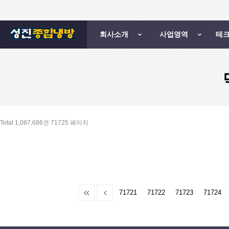
회사소개
사업영역
테
Total 1,087,686건
71725 페이지
71721
71722
71723
71724