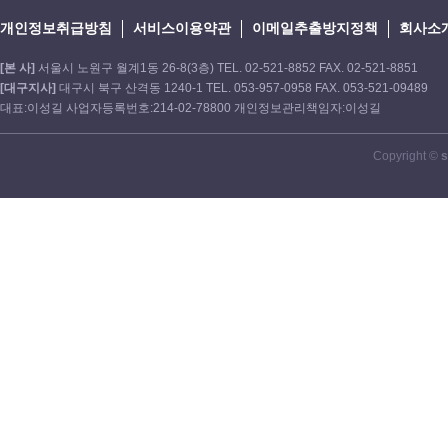
개인정보취급방침
서비스이용약관
이메일추출방지정책
회사소
[본 사]
서울시 노원구 월계1동 26-8(3층) TEL. 02-521-8852 FAX. 02-521-8851
[대구지사]
대구시 북구 산격동 1240-1 TEL. 053-957-0958 FAX. 053-521-09489
대표:이성길 사업자등록번호:214-02-78800 개인정보관리책임자:이성길
Copyright ©
s