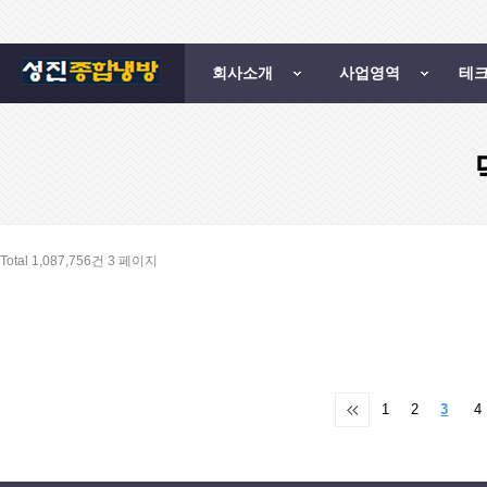
회사소개
사업영역
테
Total 1,087,756건
3 페이지
1
2
3
4