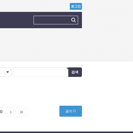
로그인
글쓰기
30