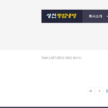
회사소개
Total 1,087,582건
2821 페이지
2