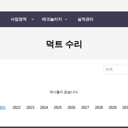
사업영역
테크놀리지
실적관리
덕트 수리
제목
게시물이 없습니다.
821
2822
2823
2824
2825
2826
2827
2828
2829
28