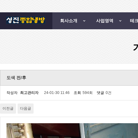
회사소개
사업영역
테
도색 전/후
작성자
최고관리자
24-01-30 11:46
조회
594회
댓글
0건
이전글
다음글